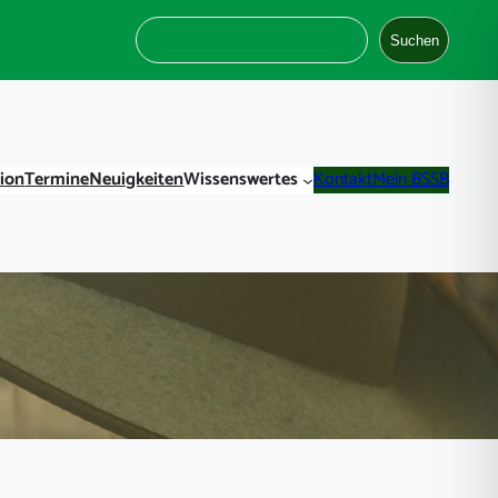
Suchen
Suchen
tion
Termine
Neuigkeiten
Wissenswertes
Kontakt
Mein BSSB