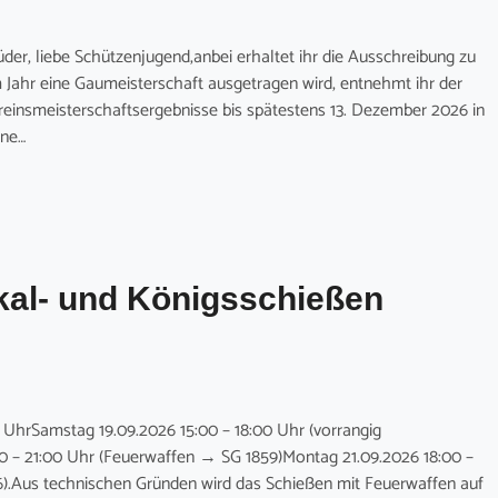
er, liebe Schützenjugend,anbei erhaltet ihr die Ausschreibung zu
Jahr eine Gaumeisterschaft ausgetragen wird, entnehmt ihr der
ereinsmeisterschaftsergebnisse bis spätestens 13. Dezember 2026 in
ine…
al- und Königsschießen
0 UhrSamstag 19.09.2026 15:00 – 18:00 Uhr (vorrangig
00 – 21:00 Uhr (Feuerwaffen → SG 1859)Montag 21.09.2026 18:00 –
6).Aus technischen Gründen wird das Schießen mit Feuerwaffen auf