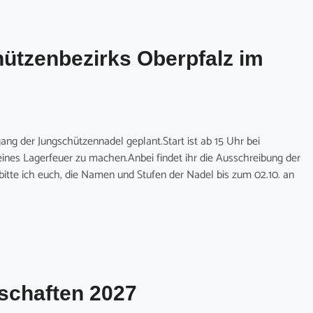
ützenbezirks Oberpfalz im
ng der Jungschützennadel geplant.Start ist ab 15 Uhr bei
eines Lagerfeuer zu machen.Anbei findet ihr die Ausschreibung der
itte ich euch, die Namen und Stufen der Nadel bis zum 02.10. an
schaften 2027