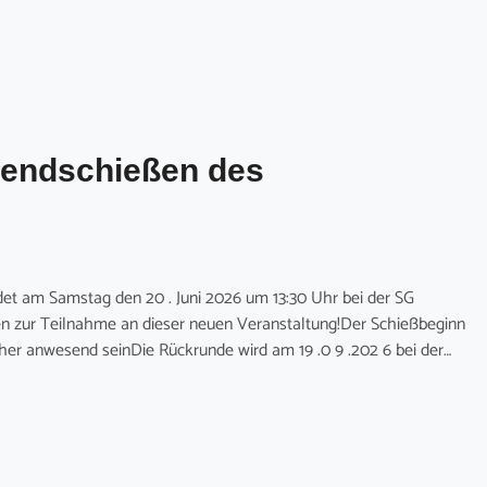
endschießen des
t am Samstag den 20 . Juni 2026 um 13:30 Uhr bei der SG
tzen zur Teilnahme an dieser neuen Veranstaltung!Der Schießbeginn
rher anwesend seinDie Rückrunde wird am 19 .0 9 .202 6 bei der…