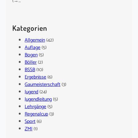
(→…
Kategorien
Allgemein
(42)
Auflage
(5)
Bogen
(5)
Böller
(2)
BSSB
(10)
Ergebnisse
(6)
Gaumeisterschaft
(3)
Jugend
(24)
Jugendleitung
(5)
Lehrgänge
(5)
Regenalcup
(3)
Sport
(6)
ZMI
(1)