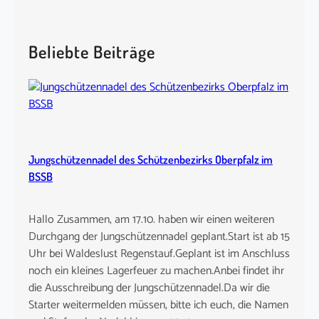
a
r
c
Beliebte Beiträge
h
Jungschützennadel des Schützenbezirks Oberpfalz im
BSSB
Hallo Zusammen, am 17.10. haben wir einen weiteren
Durchgang der Jungschützennadel geplant.Start ist ab 15
Uhr bei Waldeslust Regenstauf.Geplant ist im Anschluss
noch ein kleines Lagerfeuer zu machen.Anbei findet ihr
die Ausschreibung der Jungschützennadel.Da wir die
Starter weitermelden müssen, bitte ich euch, die Namen