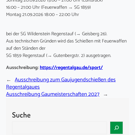
Sonntag 20.09.2026 15:00 – 21:00 Uhr (Luftdruck)
16:00 – 21:00 Uhr (Feuerwaffen → SG 1859)
Montag 21.09.2026 18:00 – 22:00 Uhr
bei der SG Wildenstein Regenstauf (→ Geisberg 26).
Aus technischen Gründen wird das Schießen mit Feuerwaffen
auf den Ständen der
SG 1859 Regenstauf (→ Gutenbergstr. 2) ausgetragen.
Ausschreibung:
https://regentalgau.de/sport/
←
Ausschreibung zum Gaujugendschießen des
Regentalgaues
Ausschreibung Gaumeisterschaften 2027
→
Suche
S
e