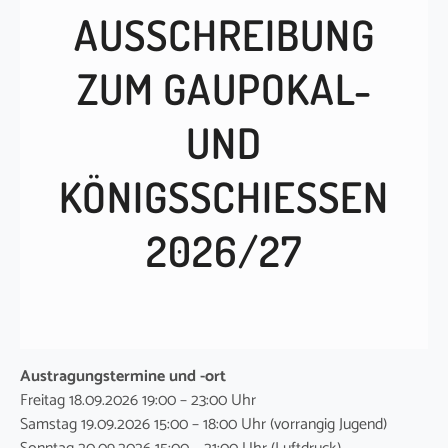
AUSSCHREIBUNG
ZUM GAUPOKAL-
UND
KÖNIGSSCHIESSEN 2
026/27
Austragungstermine und -ort
Freitag 18.09.2026 19:00 – 23:00 Uhr
Samstag 19.09.2026 15:00 – 18:00 Uhr (vorrangig Jugend)