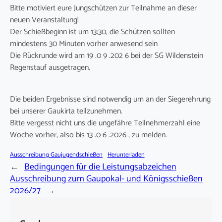
Bitte motiviert eure Jungschützen zur Teilnahme an dieser
neuen Veranstaltung!
Der Schießbeginn ist um 13:30, die Schützen sollten
mindestens 30 Minuten vorher anwesend sein
Die Rückrunde wird am 19 .0 9 .202 6 bei der SG Wildenstein
Regenstauf ausgetragen.
Die beiden Ergebnisse sind notwendig um an der Siegerehrung
bei unserer Gaukirta teilzunehmen.
Bitte vergesst nicht uns die ungefähre Teilnehmerzahl eine
Woche vorher, also bis 13 .0 6 .2026 , zu melden.
Ausschreibung Gaujugendschießen
Herunterladen
←
Bedingungen für die Leistungsabzeichen
Ausschreibung zum Gaupokal- und Königsschießen
2026/27
→