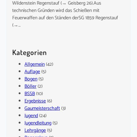
Wildenstein Regenstauf (→ Geisberg 26).Aus
technischen Gründen wird das Schießen mit
Feuerwaffen auf den Ständen derSG 1859 Regenstauf
(→…
Kategorien
Allgemein
(42)
Auflage
(5)
Bogen
(5)
Böller
(2)
BSSB
(10)
Ergebnisse
(6)
Gaumeisterschaft
(3)
Jugend
(24)
Jugendleitung
(5)
Lehrgänge
(5)