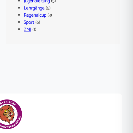
Jugendleitung
(5)
Lehrgänge
(5)
Regenalcup
(3)
Sport
(6)
ZMI
(1)