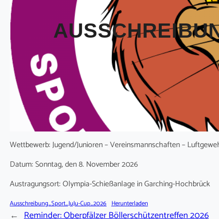
AUSSCHREIBUN
Wettbewerb: Jugend/Junioren – Vereinsmannschaften – Luftgeweh
Datum: Sonntag, den 8. November 2026
Austragungsort: Olympia-Schießanlage in Garching-Hochbrück
Ausschreibung_Sport_JuJu-Cup_2026
Herunterladen
←
Reminder: Oberpfälzer Böllerschützentreffen 2026