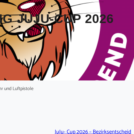
G JUJU-CUP 2026
r und Luftpistole
JuJu- Cup 2026 – Bezirksentscheid